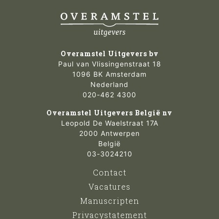
Overamstel Uitgevers bv
Paul van Vlissingenstraat 18
1096 BK Amsterdam
Nederland
020-462 4300
Overamstel Uitgevers België nv
Leopold De Waelstraat 17A
2000 Antwerpen
België
03-3024210
Contact
Vacatures
Manuscripten
Privacystatement