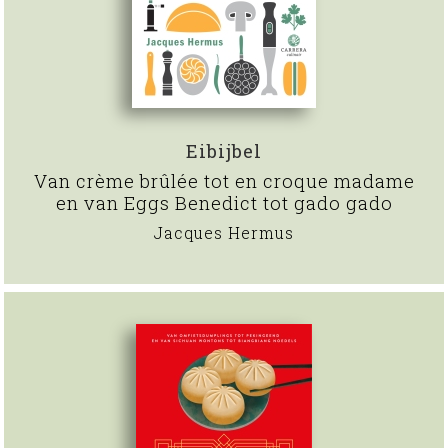
Eibijbel
Van crème brûlée tot en croque madame
en van Eggs Benedict tot gado gado
Jacques Hermus