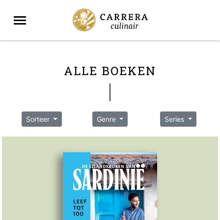
ALLE BOEKEN
Sorteer
Genre
Series