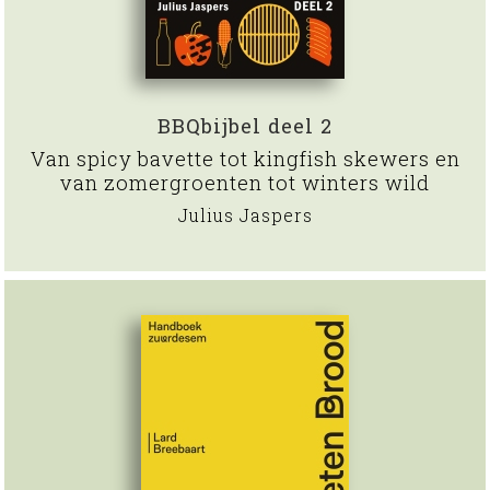
BBQbijbel deel 2
Van spicy bavette tot kingfish skewers en
van zomergroenten tot winters wild
Julius Jaspers