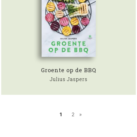
Groente op de BBQ
Julius Jaspers
1
2
»