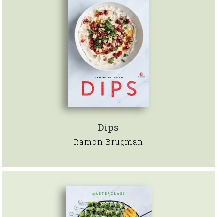
Dips
Ramon Brugman