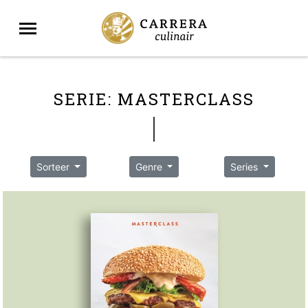
SERIE: MASTERCLASS
Sorteer
Genre
Series