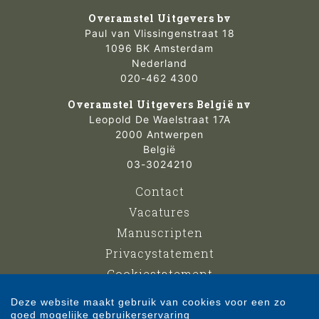
Overamstel Uitgevers bv
Paul van Vlissingenstraat 18
1096 BK Amsterdam
Nederland
020-462 4300
Overamstel Uitgevers België nv
Leopold De Waelstraat 17A
2000 Antwerpen
België
03-3024210
Contact
Vacatures
Manuscripten
Privacystatement
Cookiestatement
Cookie-instellingen
Deze website maakt gebruik van cookies voor een zo
goed mogelijke gebruikerservaring