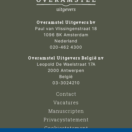
Overamstel Uitgevers bv
Paul van Vlissingenstraat 18
1096 BK Amsterdam
Nederland
020-462 4300
Overamstel Uitgevers België nv
Leopold De Waelstraat 17A
2000 Antwerpen
België
03-3024210
Contact
Vacatures
Manuscripten
Privacystatement
Cookiestatement