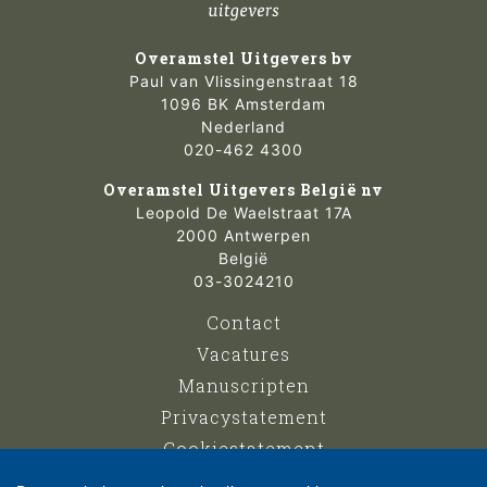
Overamstel Uitgevers bv
Paul van Vlissingenstraat 18
1096 BK Amsterdam
Nederland
020-462 4300
Overamstel Uitgevers België nv
Leopold De Waelstraat 17A
2000 Antwerpen
België
03-3024210
Contact
Vacatures
Manuscripten
Privacystatement
Cookiestatement
Cookie-instellingen