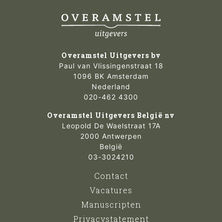
Overamstel Uitgevers bv
Paul van Vlissingenstraat 18
1096 BK Amsterdam
Nederland
020-462 4300
Overamstel Uitgevers België nv
Leopold De Waelstraat 17A
2000 Antwerpen
België
03-3024210
Contact
Vacatures
Manuscripten
Privacystatement