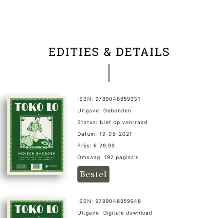
EDITIES & DETAILS
ISBN: 9789048859931
Uitgave: Gebonden
Status: Niet op voorraad
Datum: 19-05-2021
Prijs: € 29,99
Omvang: 192 pagina's
Bestel
ISBN: 9789048859948
Uitgave: Digitale download