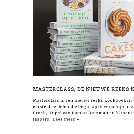
MASTERCLASS, DÉ NIEUWE REEKS 
Masterclass is een nieuwe reeks kookboeken v
eerste drie delen die begin april verschijnen 
Broek, 'Dips' van Ramon Brugman en 'Groente 
Jaspers.
Lees meer »