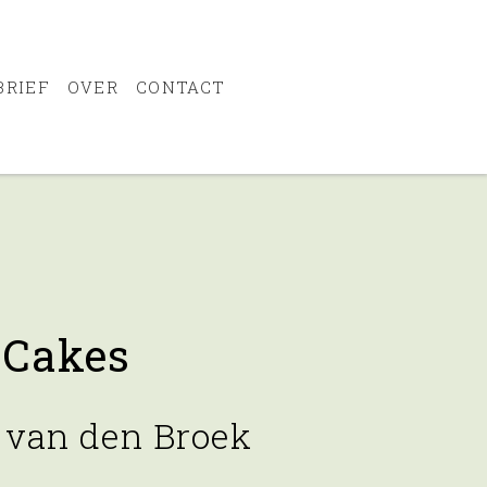
BRIEF
OVER
CONTACT
Cakes
 van den Broek