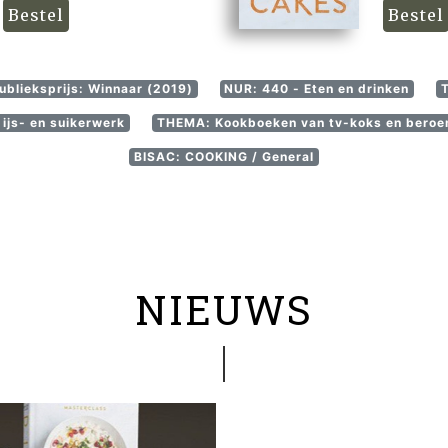
Bestel
Bestel
Publieksprijs: Winnaar (2019)
NUR: 440 - Eten en drinken
ijs- en suikerwerk
THEMA: Kookboeken van tv-koks en beroe
BISAC: COOKING / General
NIEUWS