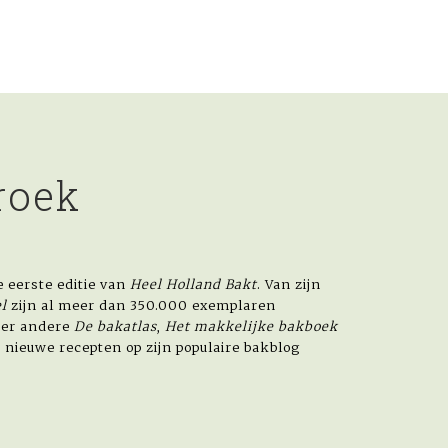
roek
 eerste editie van
Heel Holland Bakt
. Van zijn
l
zijn al meer dan 350.000 exemplaren
der andere
De bakatlas
,
Het makkelijke bakboek
k nieuwe recepten op zijn populaire bakblog