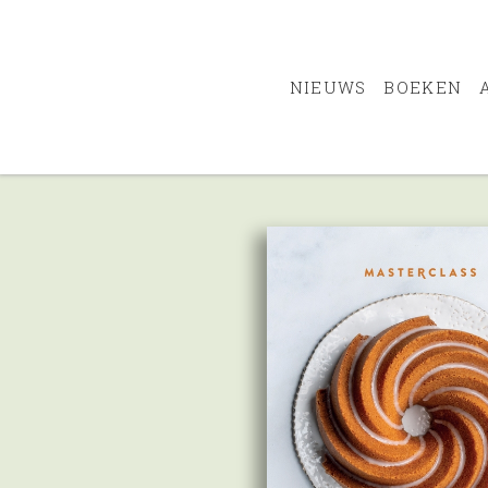
NIEUWS
BOEKEN