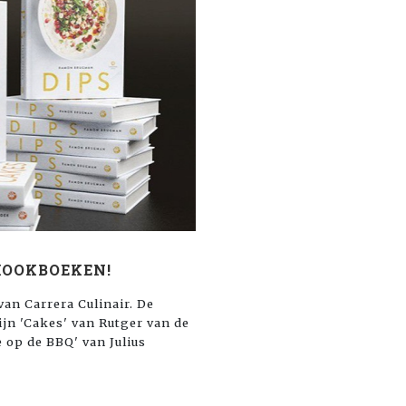
KOOKBOEKEN!
an Carrera Culinair. De
zijn 'Cakes' van Rutger van de
op de BBQ' van Julius