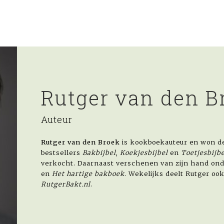
Rutger van den B
Auteur
Rutger van den Broek
is kookboekauteur en won de
bestsellers
Bakbijbel
,
Koekjesbijbel
en
Toetjesbijbe
verkocht. Daarnaast verschenen van zijn hand on
en
Het hartige bakboek
. Wekelijks deelt Rutger oo
RutgerBakt.nl
.