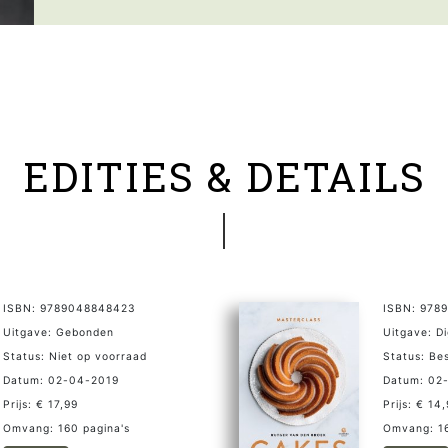
EDITIES & DETAILS
ISBN: 9789048848423
ISBN: 978
Uitgave: Gebonden
Uitgave: D
Status: Niet op voorraad
Status: Be
Datum: 02-04-2019
Datum: 02
Prijs: € 17,99
Prijs: € 14
Omvang: 160 pagina's
Omvang: 16