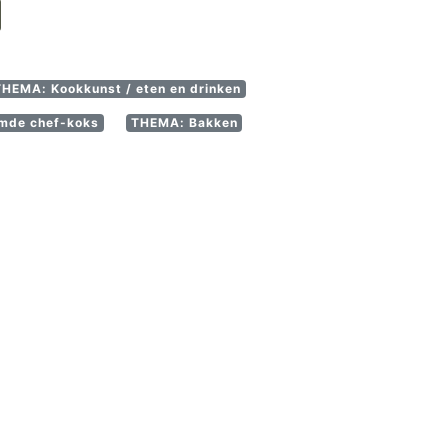
THEMA: Kookkunst / eten en drinken
mde chef-koks
THEMA: Bakken