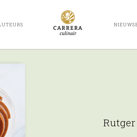
AUTEURS
NIEUWS
Rutger