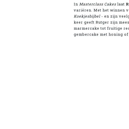
In
Masterclass Cakes
laat
R
variëren. Met het winnen v
Koekjesbijbel
- en zijn vee
keer geeft Rutger
zijn mees
marmercake tot fruitige re
gembercake met honing of 