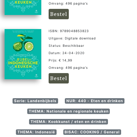
Omvang: 496 pagina's
Bestel
ISBN: 9789048853823
Uitgave: Digitale download
Status: Beschikbaar
Datum: 24-04-2020
Prijs: € 14,99
Omvang: 496 pagina's
Bestel
Serie: Landenbijbels
NUR: 440 - Eten en drinken
THEMA: Nationale en regionale keuken
THEMA: Kookkunst / eten en drinken
THEMA: Indonesië
BISAC: COOKING / General