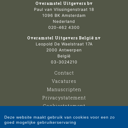
Overamstel Uitgevers bv
Paul van Vlissingenstraat 18
1096 BK Amsterdam
Nederland
020-462 4300
Overamstel Uitgevers België nv
Leopold De Waelstraat 17A
2000 Antwerpen
België
03-3024210
Contact
Vacatures
Manuscripten
Privacystatement
Cookiestatement
Cookie-instellingen
Deze website maakt gebruik van cookies voor een zo
goed mogelijke gebruikerservaring