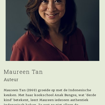
Maureen Tan
Auteur
Maureen Tan (1969) groeide op met de Indonesische
keuken. Met haar kookschool Anak Bungsu, wat 'derde
kind' betekent, leert Maureen iedereen authentiek
Indonesisch koken. Zo eert ze niet alleen de