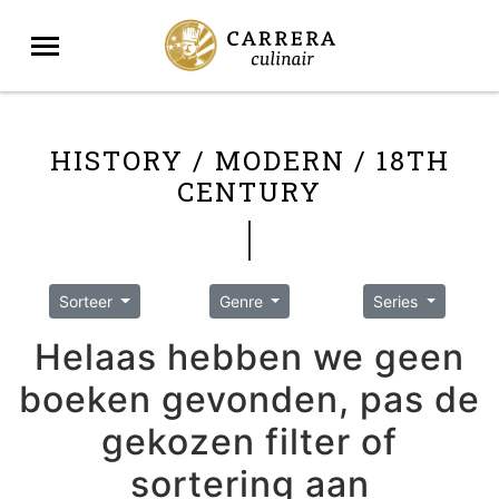
HISTORY / MODERN / 18TH
CENTURY
Sorteer
Genre
Series
Helaas hebben we geen
boeken gevonden, pas de
gekozen filter of
sortering aan