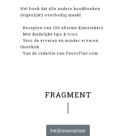
Hét boek dat alle andere kookboeken
(eigenlijk!) overbodig maakt.
· Recepten van 100 ultieme klassiekers
· Met duidelijke tips & trics
· Voor de ervaren én minder ervaren
thuiskok
· Van de redactie van FavorFlav.com
FRAGMENT
Inkijkexemplaar