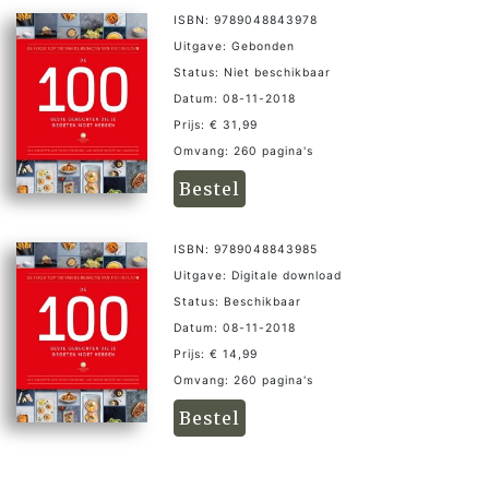
ISBN: 9789048843978
Uitgave: Gebonden
Status: Niet beschikbaar
Datum: 08-11-2018
Prijs: € 31,99
Omvang: 260 pagina's
Bestel
ISBN: 9789048843985
Uitgave: Digitale download
Status: Beschikbaar
Datum: 08-11-2018
Prijs: € 14,99
Omvang: 260 pagina's
Bestel