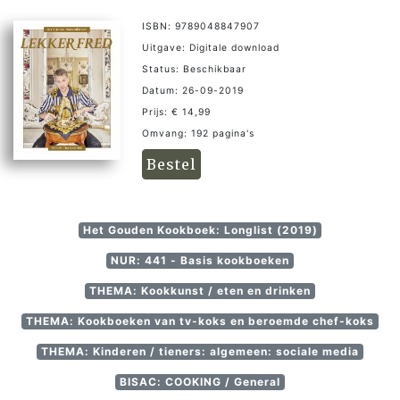
ISBN: 9789048847907
Uitgave: Digitale download
Status: Beschikbaar
Datum: 26-09-2019
Prijs: € 14,99
Omvang: 192 pagina's
Bestel
Het Gouden Kookboek: Longlist (2019)
NUR: 441 - Basis kookboeken
THEMA: Kookkunst / eten en drinken
THEMA: Kookboeken van tv-koks en beroemde chef-koks
THEMA: Kinderen / tieners: algemeen: sociale media
BISAC: COOKING / General