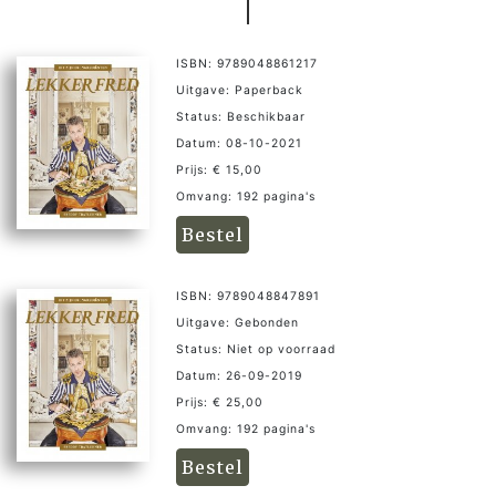
ISBN: 9789048861217
Uitgave: Paperback
Status: Beschikbaar
Datum: 08-10-2021
Prijs: € 15,00
Omvang: 192 pagina's
Bestel
ISBN: 9789048847891
Uitgave: Gebonden
Status: Niet op voorraad
Datum: 26-09-2019
Prijs: € 25,00
Omvang: 192 pagina's
Bestel