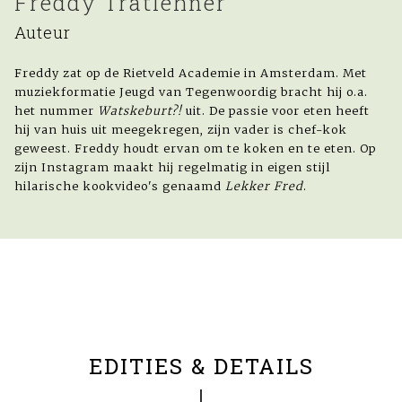
Freddy Tratlehner
Auteur
Freddy zat op de Rietveld Academie in Amsterdam. Met
muziekformatie Jeugd van Tegenwoordig bracht hij o.a.
het nummer
Watskeburt?!
uit. De passie voor eten heeft
hij van huis uit meegekregen, zijn vader is chef-kok
geweest. Freddy houdt ervan om te koken en te eten. Op
zijn Instagram maakt hij regelmatig in eigen stijl
hilarische kookvideo's genaamd
Lekker Fred
.
EDITIES & DETAILS