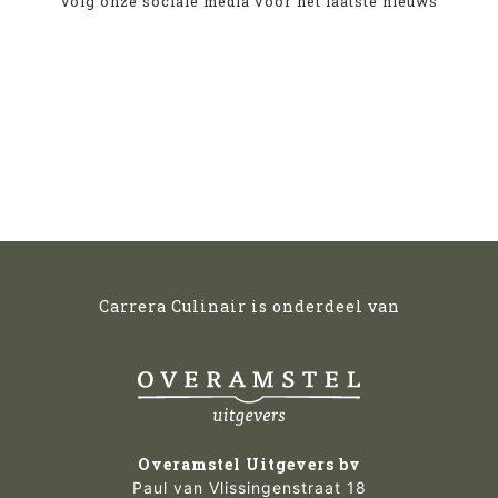
Volg onze sociale media voor het laatste nieuws
Carrera Culinair is onderdeel van
Overamstel Uitgevers bv
Paul van Vlissingenstraat 18