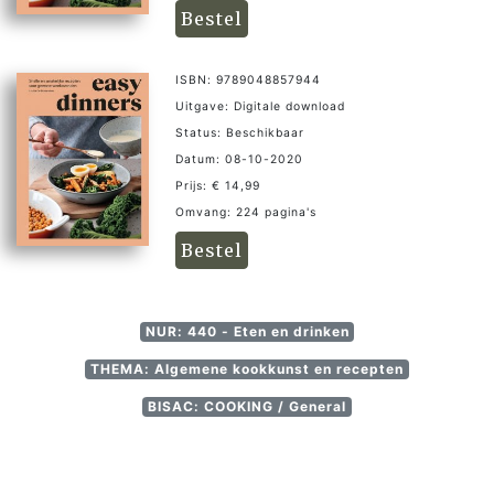
Bestel
ISBN: 9789048857944
Uitgave: Digitale download
Status: Beschikbaar
Datum: 08-10-2020
Prijs: € 14,99
Omvang: 224 pagina's
Bestel
NUR: 440 - Eten en drinken
THEMA: Algemene kookkunst en recepten
BISAC: COOKING / General