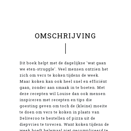
OMSCHRIJVING
Dit boek helpt met de dagelijkse 'wat gaan
we eten-struggle'. Veel mensen ontzien het
zich om vers te koken tijdens de week.
Maar koken kan ook heel snel en efficiënt
gaan, zonder aan smaak in te boeten. Met
deze recepten wil Louise dan ook mensen
inspireren met recepten en tips die
goesting geven om toch de (kleine) moeite
te doen om vers te koken in plaats van
Deliveroo te bestellen of pizza uit de
diepvries te toveren. Want koken tijdens de
week hoeft helemaal niet gecompliceerd te