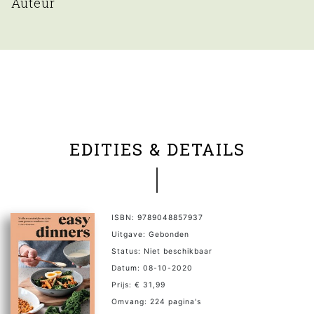
Auteur
EDITIES & DETAILS
ISBN: 9789048857937
Uitgave: Gebonden
Status: Niet beschikbaar
Datum: 08-10-2020
Prijs: € 31,99
Omvang: 224 pagina's