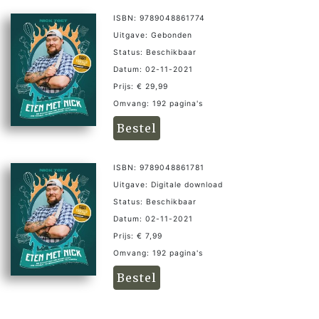
ISBN: 9789048861774
Uitgave: Gebonden
Status: Beschikbaar
Datum: 02-11-2021
Prijs: € 29,99
Omvang: 192 pagina's
Bestel
ISBN: 9789048861781
Uitgave: Digitale download
Status: Beschikbaar
Datum: 02-11-2021
Prijs: € 7,99
Omvang: 192 pagina's
Bestel