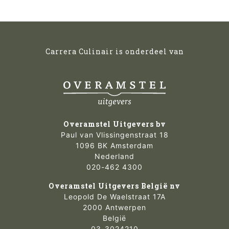
Carrera Culinair is onderdeel van
Overamstel Uitgevers bv
Paul van Vlissingenstraat 18
1096 BK Amsterdam
Nederland
020-462 4300
Overamstel Uitgevers België nv
Leopold De Waelstraat 17A
2000 Antwerpen
België
03-3024210