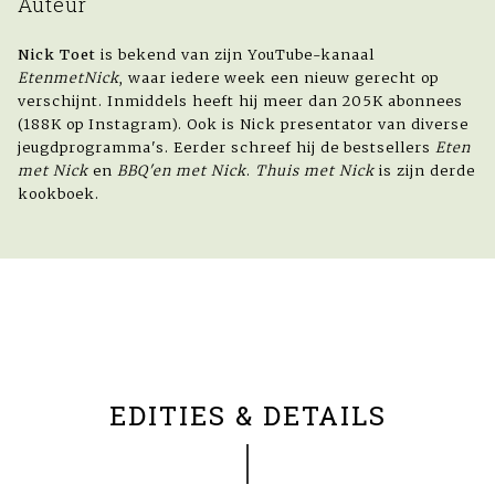
Auteur
Nick Toet
is bekend van zijn YouTube-kanaal
EtenmetNick
, waar iedere week een nieuw gerecht op
verschijnt. Inmiddels heeft hij meer dan 205K abonnees
(188K op Instagram). Ook is Nick presentator van diverse
jeugdprogramma's. Eerder schreef hij de bestsellers
Eten
met Nick
en
BBQ'en met Nick
.
Thuis met Nick
is zijn derde
kookboek.
EDITIES & DETAILS