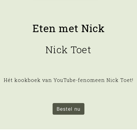
Eten met Nick
Nick Toet
Hét kookboek van YouTube-fenomeen Nick Toet!
Bestel nu