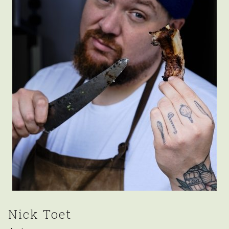
Nick Toet