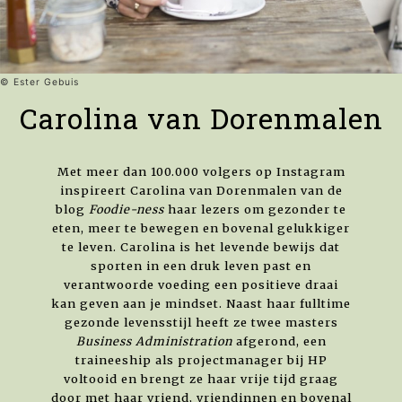
© Ester Gebuis
Carolina van Dorenmalen
Met meer dan 100.000 volgers op Instagram
inspireert Carolina van Dorenmalen van de
blog
Foodie-ness
haar lezers om gezonder te
eten, meer te bewegen en bovenal gelukkiger
te leven. Carolina is het levende bewijs dat
sporten in een druk leven past en
verantwoorde voeding een positieve draai
kan geven aan je mindset. Naast haar fulltime
gezonde levensstijl heeft ze twee masters
Business Administration
afgerond, een
traineeship als projectmanager bij HP
voltooid en brengt ze haar vrije tijd graag
door met haar vriend, vriendinnen en bovenal