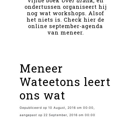
vijfde boek
Over drank
, en
ondertussen organiseert hij
nog wat workshops. Alsof
het niets is. Check hier de
online september-agenda
van meneer.
Meneer
Wateetons leert
ons wat
Gepubliceerd op 10 August, 2016 om 00:00,
aangepast op 22 September, 2016 om 00:00