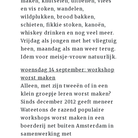
maken, knutselen, uitbenen, vlees
en vis roken, wandelen,
wildplukken, brood bakken,
schieten, fikkie stoken, kanoën,
whiskey drinken en nog veel meer.
Vrijdag als jongen met het vliegtuig
heen, maandag als man weer terug.
Idem voor meisje-vrouw natuurlijk.
woensdag 14 september: workshop
worst maken
Alleen, met zijn tweeën of in een
klein groepje leren worst maken?
Sinds december 2012 geeft meneer
Wateetons de razend populaire
workshops worst maken in een
boerderij net buiten Amsterdam in
samenwerking met