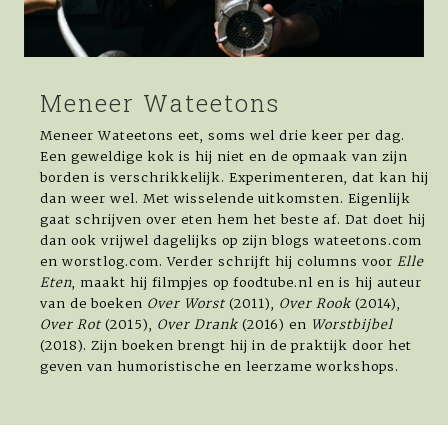
Meneer Wateetons
Meneer Wateetons eet, soms wel drie keer per dag.
Een geweldige kok is hij niet en de opmaak van zijn
borden is verschrikkelijk. Experimenteren, dat kan hij
dan weer wel. Met wisselende uitkomsten. Eigenlijk
gaat schrijven over eten hem het beste af. Dat doet hij
dan ook vrijwel dagelijks op zijn blogs wateetons.com
en worstlog.com. Verder schrijft hij columns voor
Elle
Eten
, maakt hij filmpjes op foodtube.nl en is hij auteur
van de boeken
Over Worst
(2011),
Over Rook
(2014),
Over Rot
(2015),
Over Drank
(2016) en
Worstbijbel
(2018). Zijn boeken brengt hij in de praktijk door het
geven van humoristische en leerzame workshops.