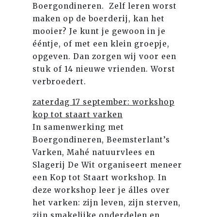
Boergondineren. Zelf leren worst
maken op de boerderij, kan het
mooier? Je kunt je gewoon in je
ééntje, of met een klein groepje,
opgeven. Dan zorgen wij voor een
stuk of 14 nieuwe vrienden. Worst
verbroedert.
zaterdag 17 september: workshop
kop tot staart varken
In samenwerking met
Boergondineren, Beemsterlant’s
Varken, Mahé natuurvlees en
Slagerij De Wit organiseert meneer
een Kop tot Staart workshop. In
deze workshop leer je álles over
het varken: zijn leven, zijn sterven,
zijn smakelijke onderdelen en