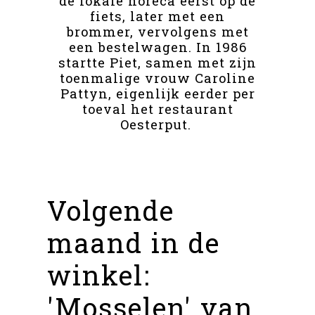
de lokale horeca eerst op de
fiets, later met een
brommer, vervolgens met
een bestelwagen. In 1986
startte Piet, samen met zijn
toenmalige vrouw Caroline
Pattyn, eigenlijk eerder per
toeval het restaurant
Oesterput.
Volgende
maand in de
winkel:
'Mosselen' van