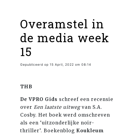
Overamstel in
de media week
15
Gepubliceerd op 15 April, 2022 om 08:14
THB
De VPRO Gids
schreef een recensie
over
Een laatste uitweg
van S.A.
Cosby. Het boek werd omschreven
als een ‘uitzonderlijke noir-
thriller’. Boekenblog
Koukleum