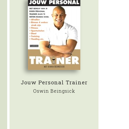
m
Jouw Personal Trainer
Oswin Beingsick