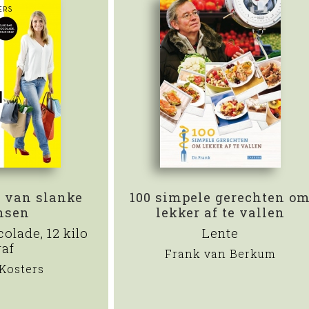
 van slanke
100 simpele gerechten o
nsen
lekker af te vallen
olade, 12 kilo
Lente
raf
Frank van Berkum
Kosters