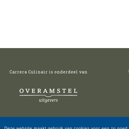
Carrera Culinair is onderdeel van
Deze website maakt gebruik van cookies voor een zo goed 