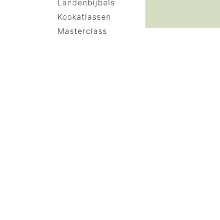
Landenbijbels
Kookatlassen
Masterclass