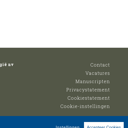
gië nv
Contact
Vacatures
Manuscripten
Privacystatement
Cookiestatement
Cookie-instellingen
Instellingen
Accepteer Cookies