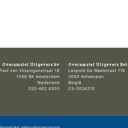
Overamstel Uitgevers bv
Overamstel Uitgevers Bel
Paul van Vlissingenstraat 18
Leopold De Waelstraat 17A
1096 BK Amsterdam
2000 Antwerpen
Nederland
België
020-462 4300
03-3024210
mogelijke gebruikerservaring