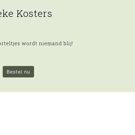
eke Kosters
rteltjes wordt niemand blij!
Bestel nu