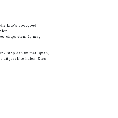
 die kilo's voorgoed
dien.
er chips eten. Jij mag
en? Stop dan nu met lijnen,
e uit jezelf te halen. Kies