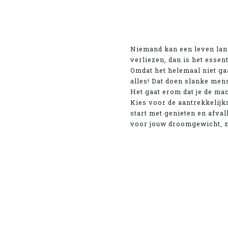
Niemand kan een leven lang 
verliezen, dan is het essen
Omdat het helemaal niet gaa
alles! Dat doen slanke men
Het gaat erom dat je de ma
Kies voor de aantrekkelijks
start met genieten en afvall
voor jouw droomgewicht, z