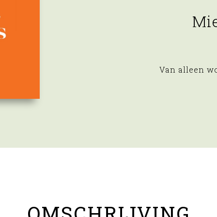
Mi
Van alleen wo
OMSCHRIJVING