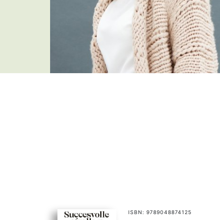
ISBN: 9789048874125