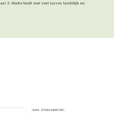
aar S
. Mieke biedt met veel succes landelijk en
ISBN: 9789048867981