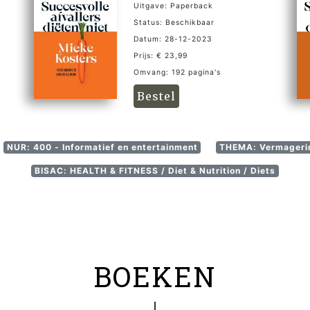
Uitgave: Paperback
Status: Beschikbaar
Datum: 28-12-2023
Prijs: € 23,99
Omvang: 192 pagina's
Bestel
NUR: 400 - Informatief en entertainment
THEMA: Vermagerin
BISAC: HEALTH & FITNESS / Diet & Nutrition / Diets
BOEKEN