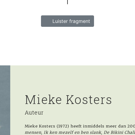
Luister fragment
Mieke Kosters
Auteur
Mieke Kosters (1972) heeft inmiddels meer dan 2
mensen
,
Ik ken mezelf en ben slank
,
De Bikini Chal