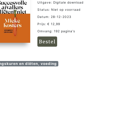
Uitgave: Digitale download
Status: Niet op voorraad
Datum: 28-12-2023
Prijs: € 12,99
Omvang: 192 pagina's
Bestel
gskuren en diëten, voeding