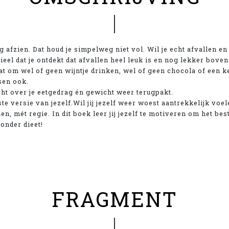
afzien. Dat houd je simpelweg niet vol. Wil je echt afvallen en
tieel dat je ontdekt dat afvallen heel leuk is en nog lekker boven
t om wel of geen wijntje drinken, wel of geen chocola of een ke
sen ook.
cht over je eetgedrag én gewicht weer terugpakt.
te versie van jezelf.Wil jij jezelf weer woest aantrekkelijk voel
en, mét regie. In dit boek leer jij jezelf te motiveren om het best
onder dieet!
FRAGMENT