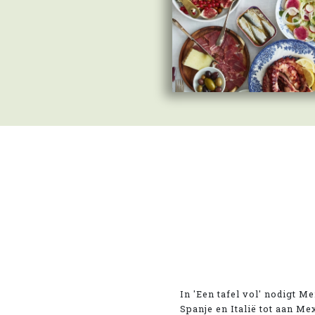
In 'Een tafel vol' nodigt M
Spanje en Italië tot aan Me