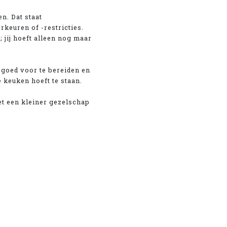
en. Dat staat
rkeuren of -restricties.
 jij hoeft alleen nog maar
s goed voor te bereiden en
 keuken hoeft te staan.
et een kleiner gezelschap