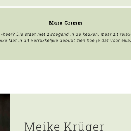
Mara Grimm
 -heer? Die staat niet zwoegend in de keuken, maar zit rela
ike laat in dit verrukkelijke debuut zien hoe je dat voor elkaar
Meike Krüger