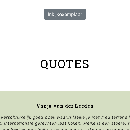
Inkijkexemplaar
QUOTES
Vanja van der Leeden
en verschrikkelijk goed boek waarin Meike je met mediterrane 
ol internationale gerechten laat koken. Meike is een stoere, 
erigheid en een feilloos gevoel voor smaken en texturen. H