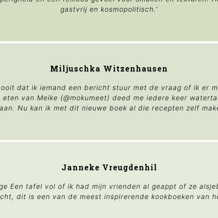
gastvrij en kosmopolitisch.'
Miljuschka Witzenhausen
nooit dat ik iemand een bericht stuur met de vraag of ik er m
et eten van Meike (@mokumeet) deed me iedere keer watertan
aan. Nu kan ik met dit nieuwe boek al die recepten zelf maken
Janneke Vreugdenhil
ge Een tafel vol of ik had mijn vrienden al geappt of ze alsje
Echt, dit is een van de meest inspirerende kookboeken van het