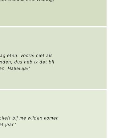
ag eten. Vooral niet als
den, dus heb ik dat bij
. Halleluja!'
blieft bij me wilden komen
 jaar.'