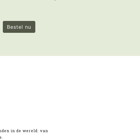
Bestel nu
anden in de wereld: van
e.