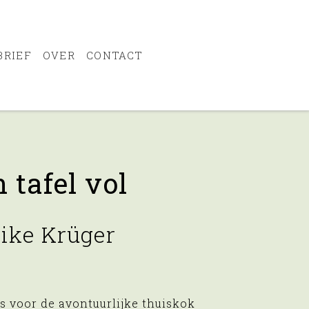
BRIEF
OVER
CONTACT
 tafel vol
ike Krüger
s voor de avontuurlijke thuiskok