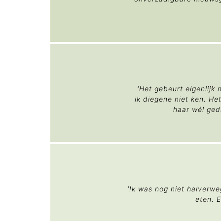
'Het gebeurt eigenlijk 
ik diegene niet ken. H
haar wél ged
'Ik was nog niet halverwe
eten. 