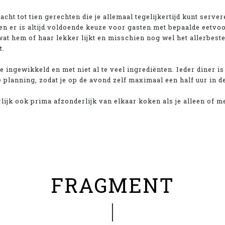
acht tot tien gerechten die je allemaal tegelijkertijd kunt server
 en er is altijd voldoende keuze voor gasten met bepaalde eetvoo
t hem of haar lekker lijkt en misschien nog wel het allerbeste;
t.
 te ingewikkeld en met niet al te veel ingrediënten. Ieder diner i
 planning, zodat je op de avond zelf maximaal een half uur in de
lijk ook prima afzonderlijk van elkaar koken als je alleen of m
FRAGMENT