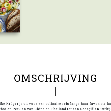
OMSCHRIJVING
eike Krüger je uit voor een culinaire reis langs haar favoriete l
xico en Peru en van China en Thailand tot aan Georgië en Turkij