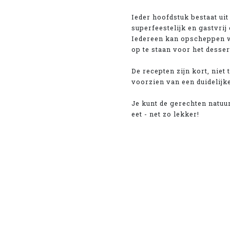
Ieder hoofdstuk bestaat uit 
superfeestelijk en gastvrij
Iedereen kan opscheppen wa
op te staan voor het desser
De recepten zijn kort, niet
voorzien van een duidelijke
Je kunt de gerechten natuur
eet - net zo lekker!