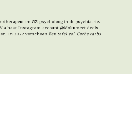
otherapeut en GZ-psycholoog in de psychiatrie.
 Via haar Instagram-account @Mokumeet deels
hten. In 2022 verscheen
Een tafel vol
.
Carbs carbs