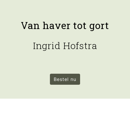
Van haver tot gort
Ingrid Hofstra
Bestel nu