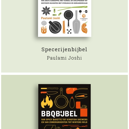
Specerijenbijbel
Paulami Joshi