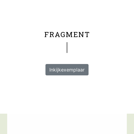
FRAGMENT
Inkijkexemplaar