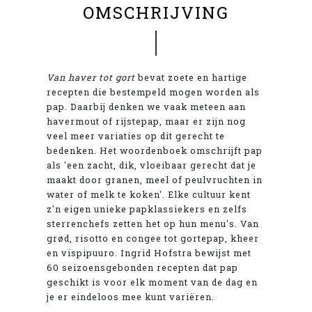
OMSCHRIJVING
Van haver tot gort
bevat zoete en hartige
recepten die bestempeld mogen worden als
pap. Daarbij denken we vaak meteen aan
havermout of rijstepap, maar er zijn nog
veel meer variaties op dit gerecht te
bedenken. Het woordenboek omschrijft pap
als 'een zacht, dik, vloeibaar gerecht dat je
maakt door granen, meel of peulvruchten in
water of melk te koken'. Elke cultuur kent
z'n eigen unieke papklassiekers en zelfs
sterrenchefs zetten het op hun menu's. Van
grød, risotto en congee tot gortepap, kheer
en vispipuuro. Ingrid Hofstra bewijst met
60 seizoensgebonden recepten dat pap
geschikt is voor elk moment van de dag en
je er eindeloos mee kunt variëren.