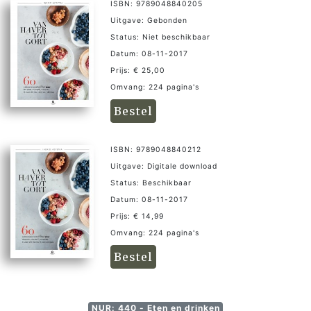
ISBN: 9789048840205
Uitgave: Gebonden
Status: Niet beschikbaar
Datum: 08-11-2017
Prijs: € 25,00
Omvang: 224 pagina's
Bestel
ISBN: 9789048840212
Uitgave: Digitale download
Status: Beschikbaar
Datum: 08-11-2017
Prijs: € 14,99
Omvang: 224 pagina's
Bestel
NUR: 440 - Eten en drinken