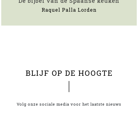
De bijbel van de Spaanse keuken
Raquel Palla Lorden
x
BLIJF OP DE HOOGTE
Volg onze sociale media voor het laatste nieuws