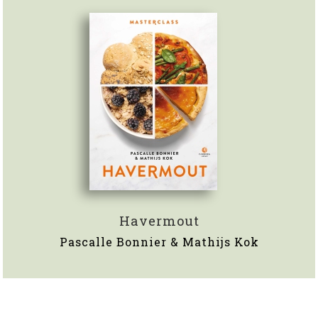
Havermout
Pascalle Bonnier & Mathijs Kok
x