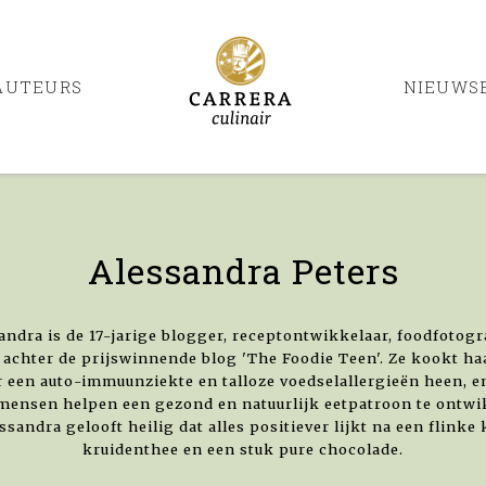
AUTEURS
NIEUWS
Alessandra Peters
andra is de 17-jarige blogger, receptontwikkelaar, foodfotogr
 achter de prijswinnende blog 'The Foodie Teen'. Ze kookt h
 een auto-immuunziekte en talloze voedselallergieën heen, e
mensen helpen een gezond en natuurlijk eetpatroon te ontwi
ssandra gelooft heilig dat alles positiever lijkt na een flinke
kruidenthee en een stuk pure chocolade.