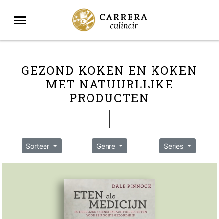
GEZOND KOKEN EN KOKEN
MET NATUURLIJKE
PRODUCTEN
Sorteer
Genre
Series