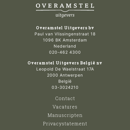
Overamstel Uitgevers bv
Paul van Vlissingenstraat 18
1096 BK Amsterdam
Nederland
020-462 4300
Overamstel Uitgevers België nv
Leopold De Waelstraat 17A
2000 Antwerpen
België
03-3024210
Contact
Vacatures
Manuscripten
Privacystatement