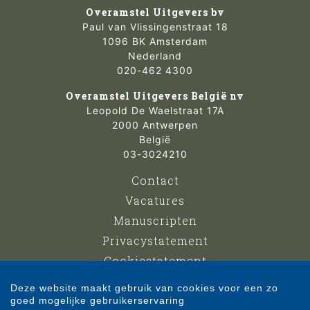
Overamstel Uitgevers bv
Paul van Vlissingenstraat 18
1096 BK Amsterdam
Nederland
020-462 4300
Overamstel Uitgevers België nv
Leopold De Waelstraat 17A
2000 Antwerpen
België
03-3024210
Contact
Vacatures
Manuscripten
Privacystatement
Cookiestatement
Cookie-instellingen
Deze website maakt gebruik van cookies voor een zo
goed mogelijke gebruikerservaring