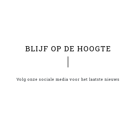
BLIJF OP DE HOOGTE
Volg onze sociale media voor het laatste nieuws