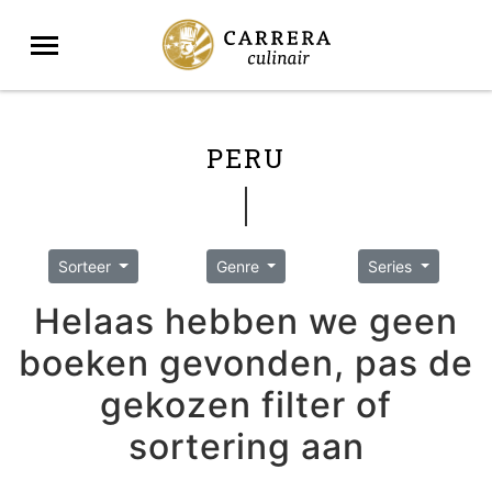
PERU
Sorteer
Genre
Series
Helaas hebben we geen
boeken gevonden, pas de
gekozen filter of
sortering aan