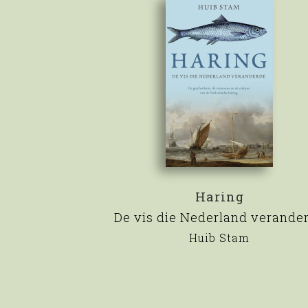
Haring
De vis die Nederland verande
Huib Stam