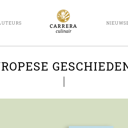
AUTEURS
NIEUWS
ROPESE GESCHIEDE