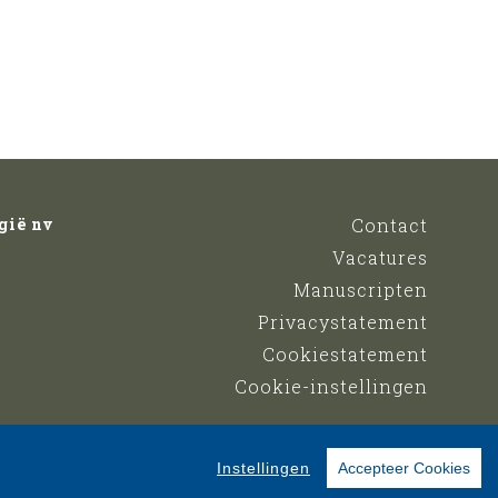
gië nv
Contact
Vacatures
Manuscripten
Privacystatement
Cookiestatement
Cookie-instellingen
Instellingen
Accepteer Cookies
 and Pony