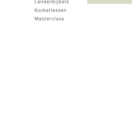
Landenbijbels
Kookatlassen
Masterclass