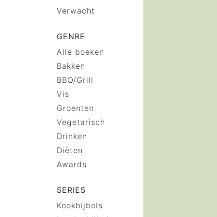
Verwacht
GENRE
Alle boeken
Bakken
BBQ/Grill
Vis
Groenten
Vegetarisch
Drinken
Diëten
Awards
SERIES
Kookbijbels