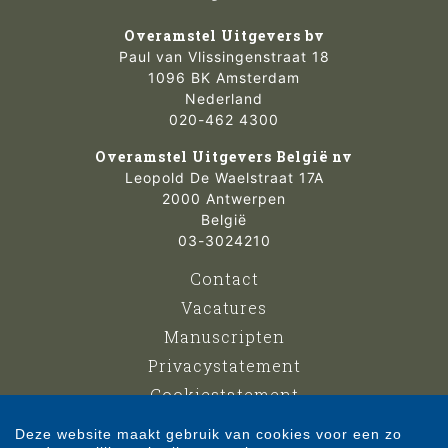
Overamstel Uitgevers bv
Paul van Vlissingenstraat 18
1096 BK Amsterdam
Nederland
020-462 4300
Overamstel Uitgevers België nv
Leopold De Waelstraat 17A
2000 Antwerpen
België
03-3024210
Contact
Vacatures
Manuscripten
Privacystatement
Cookiestatement
Cookie-instellingen
Deze website maakt gebruik van cookies voor een zo