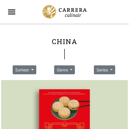
CHINA
Sorteer
Genre
Series